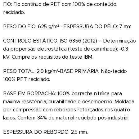
FIO: Fio contínuo de PET com 100% de conteúdo
reciclado.
PESO DO FIO: 625 g/m² - ESPESSURA DO PÊLO: 7 mm
CONTROLO ESTÁTICO: ISO 6356 (2012) – Determinação
da propensão eletrostática (teste de caminhada): -0,3
kV. Cumpre os requisitos do teste IBM.
PESO TOTAL: 2,9 kg/m²-BASE PRIMÁRIA: Não-tecido
100% PET reciclado.
BASE EM BORRACHA: 100% borracha nitrílica para
máxima resistência, durabilidade e desempenho. Moldada
por compressão com rebordos reforçados nos quatro
lados. Contém 34% de material reciclado pós-industrial.
ESPESSURA DO REBORDO: 2,5 mm.