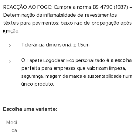
REACÇÃO AO FOGO: Cumpre a norma BS 4790 (1987) –
Determinação da inflamabilidade de revestimentos
têxteis para pavimentos: baixo raio de propagação após
ignição.
Tolerância dimensional: ± 1.5cm
O
é a escolha
Tapete Logoclean Eco personalizado
perfeita para empresas que valorizam
limpeza,
num
segurança, imagem de marca e sustentabilidade
único produto.
Escolha uma variante:
Medi
da