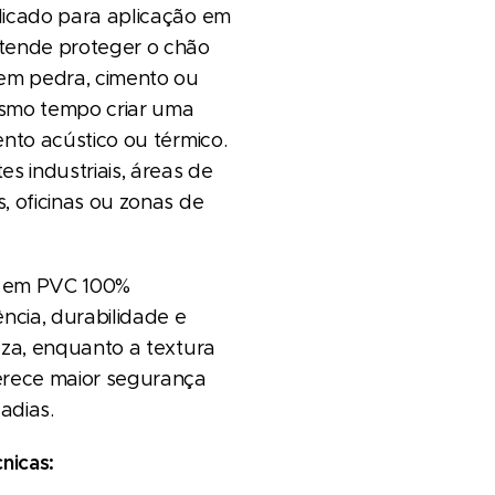
dicado para aplicação em
tende proteger o chão
 em pedra, cimento ou
smo tempo criar uma
ento acústico ou térmico.
es industriais, áreas de
, oficinas ou zonas de
 em PVC 100%
ência, durabilidade e
eza, enquanto a textura
erece maior segurança
adias.
nicas: