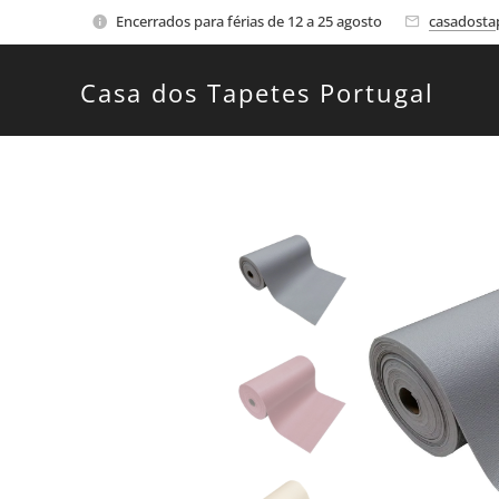
Encerrados para férias de 12 a 25 agosto
casadosta
Casa dos Tapetes Portugal