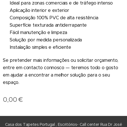
✔ Ideal para zonas comerciais e de tráfego intenso
✔ Aplicação interior e exterior
✔ Composição 100% PVC de alta resistência
✔ Superfície texturada antiderrapante
✔ Fácil manutenção e limpeza
✔ Solução por medida personalizada
✔ Instalação simples e eficiente
Se pretender mais informações ou solicitar orçamento,
entre em contacto connosco — teremos todo o gosto
em ajudar a encontrar a melhor solução para o seu
espaço.
0,00
€
Casa dos Tapetes Portugal , Escritórios- Call center Rua Dr José