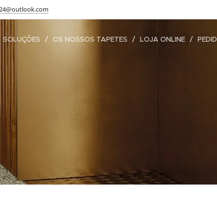
s24@outlook.com
SOLUÇÕES
OS NOSSOS TAPETES
LOJA ONLINE
PEDI