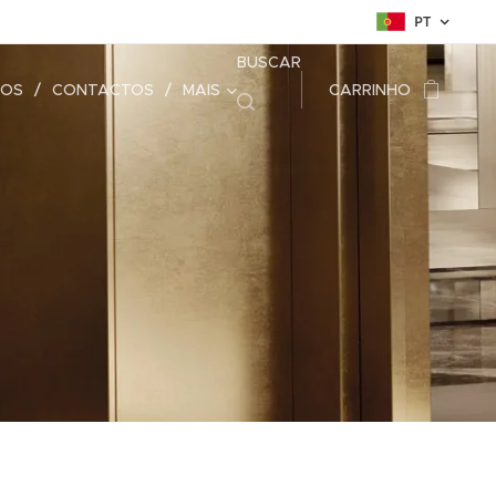
PT
BUSCAR
DOS
CONTACTOS
MAIS
CARRINHO