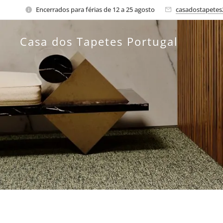
Encerrados para férias de 12 a 25 agosto
casadostapete
Casa dos Tapetes Portugal