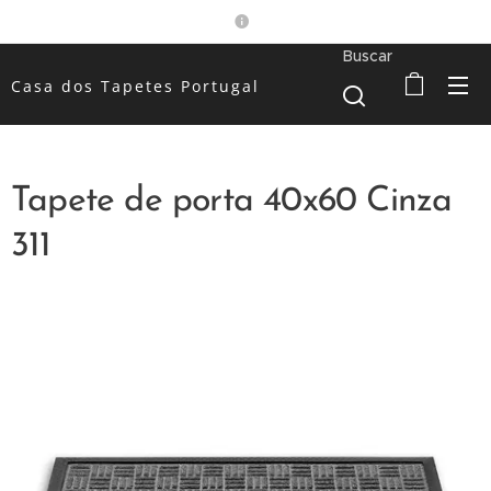
Buscar
Casa dos Tapetes Portugal
Tapete de porta 40x60 Cinza
311