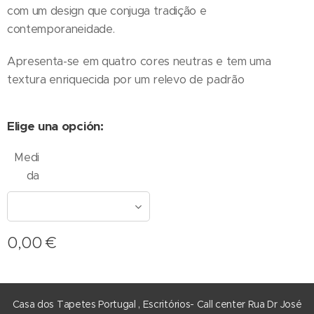
com um design que conjuga tradição e
contemporaneidade.
Apresenta-se em quatro cores neutras e tem uma
textura enriquecida por um relevo de padrão
Elige una opción:
Medi
da
0,00
€
Casa dos Tapetes Portugal , Escritórios- Call center Rua Dr José